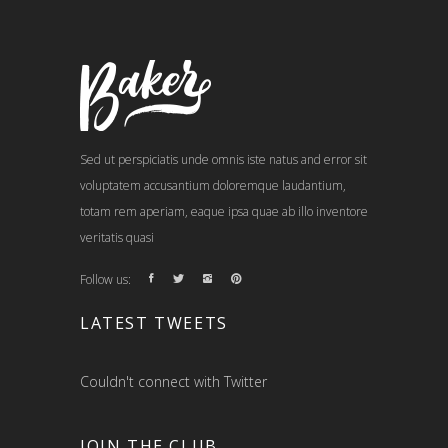
Sed ut perspiciatis unde omnis iste natus and error sit
voluptatem accusantium doloremque laudantium,
totam rem aperiam, eaque ipsa quae ab illo inventore
veritatis quasi
Follow us:
LATEST TWEETS
Couldn't connect with Twitter
JOIN THE CLUB