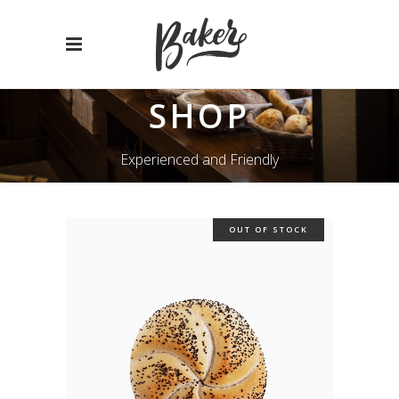
SHOP
Experienced and Friendly
OUT OF STOCK