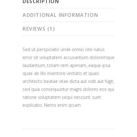
DESCRIPTION
ADDITIONAL INFORMATION
REVIEWS (1)
Sed ut perspiciatis unde omnis iste natus
error sit voluptatem accusantium doloremque
laudantium, totam rem aperiam, eaque ipsa
quae ab illo inventore veritatis et quasi
architecto beatae vitae dicta aut odit aut fugit,
sed quia consequuntur magni dolores eos qui
ratione voluptatem sequi nesciunt. sunt
explicabo. Nemo enim ipsam