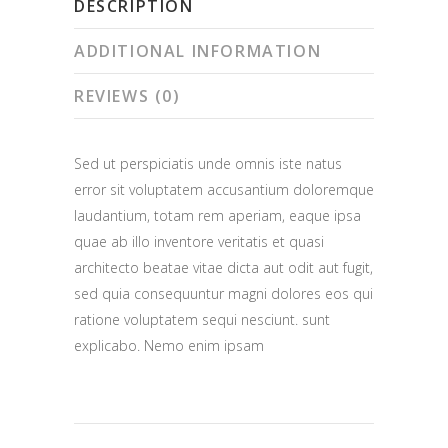
DESCRIPTION
ADDITIONAL INFORMATION
REVIEWS (0)
Sed ut perspiciatis unde omnis iste natus
error sit voluptatem accusantium doloremque
laudantium, totam rem aperiam, eaque ipsa
quae ab illo inventore veritatis et quasi
architecto beatae vitae dicta aut odit aut fugit,
sed quia consequuntur magni dolores eos qui
ratione voluptatem sequi nesciunt. sunt
explicabo. Nemo enim ipsam