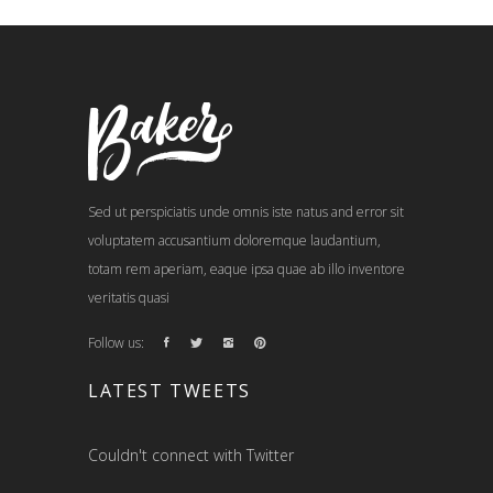
Sed ut perspiciatis unde omnis iste natus and error sit
voluptatem accusantium doloremque laudantium,
totam rem aperiam, eaque ipsa quae ab illo inventore
veritatis quasi
Follow us:
LATEST TWEETS
Couldn't connect with Twitter