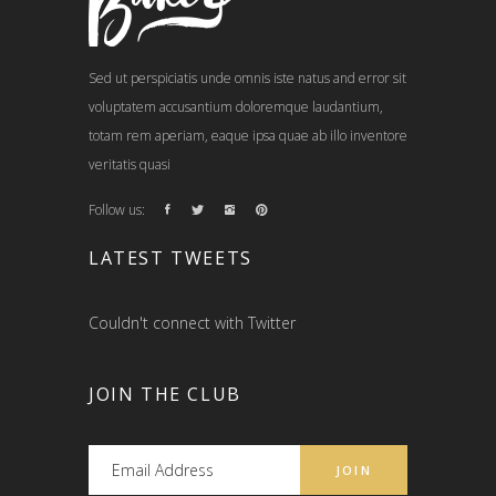
Sed ut perspiciatis unde omnis iste natus and error sit
voluptatem accusantium doloremque laudantium,
totam rem aperiam, eaque ipsa quae ab illo inventore
veritatis quasi
Follow us:
LATEST TWEETS
Couldn't connect with Twitter
JOIN THE CLUB