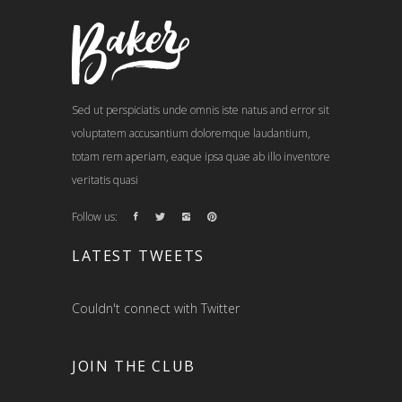
Sed ut perspiciatis unde omnis iste natus and error sit
voluptatem accusantium doloremque laudantium,
totam rem aperiam, eaque ipsa quae ab illo inventore
veritatis quasi
Follow us:
LATEST TWEETS
Couldn't connect with Twitter
JOIN THE CLUB