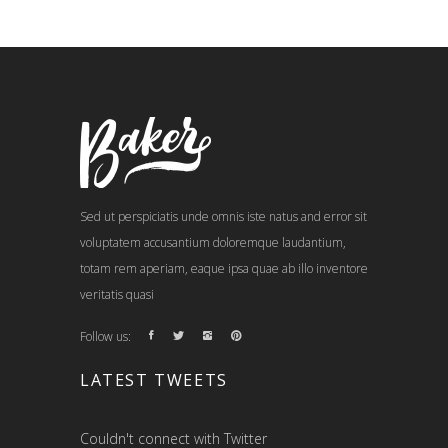
Sed ut perspiciatis unde omnis iste natus and error sit
voluptatem accusantium doloremque laudantium,
totam rem aperiam, eaque ipsa quae ab illo inventore
veritatis quasi
Follow us:
LATEST TWEETS
Couldn't connect with Twitter